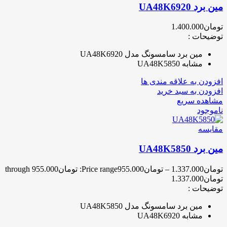
مین برد UA48K6920
تومان
1.400.000
توضیحات :
مین برد سامسونگ مدل UA48K6920
مشابه UA48K5850
افزودن به علاقه مندی ها
افزودن به سبد خرید
مشاهده سریع
ناموجود
مقایسه
مین برد UA48K5850
تومان
1.337.000
–
تومان
955.000
Price range: تومان955.000 through
تومان1.337.000
توضیحات :
مین برد سامسونگ مدل UA48K5850
مشابه UA48K6920