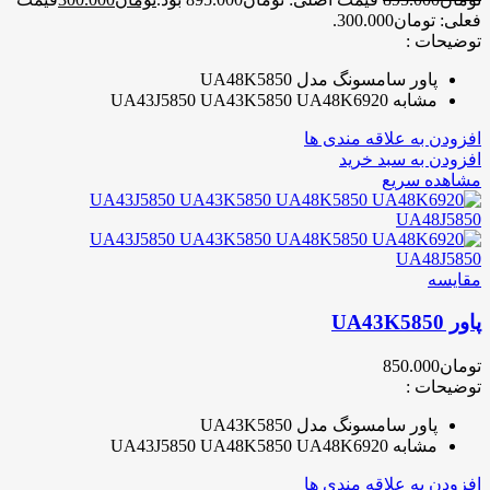
فعلی: تومان300.000.
توضیحات :
پاور سامسونگ مدل UA48K5850
مشابه UA43J5850 UA43K5850 UA48K6920
افزودن به علاقه مندی ها
افزودن به سبد خرید
مشاهده سریع
مقایسه
پاور UA43K5850
تومان
850.000
توضیحات :
پاور سامسونگ مدل UA43K5850
مشابه UA43J5850 UA48K5850 UA48K6920
افزودن به علاقه مندی ها