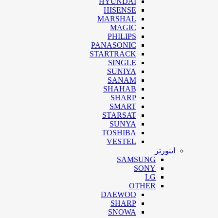
HYUNDAI
HISENSE
MARSHAL
MAGIC
PHILIPS
PANASONIC
STARTRACK
SINGLE
SUNIYA
SANAM
SHAHAB
SHARP
SMART
STARSAT
SUNYA
TOSHIBA
VESTEL
اینورتر
SAMSUNG
SONY
LG
OTHER
DAEWOO
SHARP
SNOWA