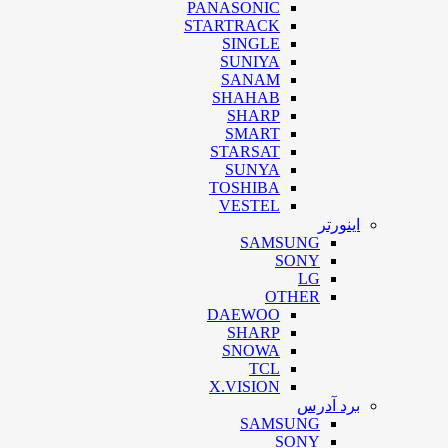
PANASONIC
STARTRACK
SINGLE
SUNIYA
SANAM
SHAHAB
SHARP
SMART
STARSAT
SUNYA
TOSHIBA
VESTEL
اینورتر
SAMSUNG
SONY
LG
OTHER
DAEWOO
SHARP
SNOWA
TCL
X.VISION
برد آدرس
SAMSUNG
SONY