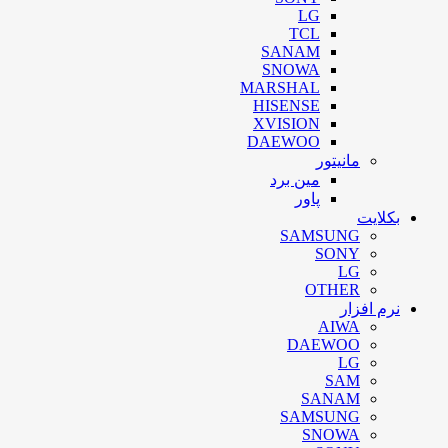
LG
TCL
SANAM
SNOWA
MARSHAL
HISENSE
XVISION
DAEWOO
مانیتور
مین برد
پاور
بکلایت
SAMSUNG
SONY
LG
OTHER
نرم افزار
AIWA
DAEWOO
LG
SAM
SANAM
SAMSUNG
SNOWA