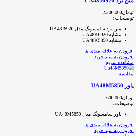
مین برد UA48J6920
تومان
2.200.000
توضیحات :
مین برد سامسونگ مدل UA48J6920
مشابه UA48K6920
مشابه UA48K5850
افزودن به علاقه مندی ها
افزودن به سبد خرید
مشاهده سریع
مقایسه
پاور UA48M5850
تومان
600.000
توضیحات :
پاور سامسونگ مدل UA48M5850
افزودن به علاقه مندی ها
افزودن به سبد خرید