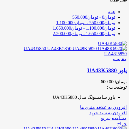
فیلتر قیمت
همه
تومان
0
-
تومان
550.000
تومان
550.000
-
تومان
1.100.000
تومان
1.100.000
-
تومان
1.650.000
تومان
1.650.000
-
تومان
2.200.000
مقایسه
پاور UA43K5880
تومان
600.000
توضیحات :
پاور سامسونگ مدل UA43K5880
افزودن به علاقه مندی ها
افزودن به سبد خرید
مشاهده سریع
حراج