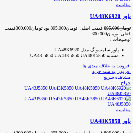
مقایسه
پاور UA48K6920
تومان
895.000
قیمت اصلی: تومان895.000 بود.
تومان
300.000
قیمت
فعلی: تومان300.000.
توضیحات :
پاور سامسونگ مدل UA48K6920
مشابه UA43J5850 UA43K5850 UA48K5850
افزودن به علاقه مندی ها
افزودن به سبد خرید
مشاهده سریع
حراج
مقایسه
پاور UA48K5850
تومان
895.000
قیمت اصلی: تومان895.000 بود.
تومان
300.000
قیمت