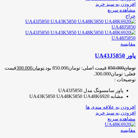
افزودن به سبد خرید
مشاهده سریع
حراج
مقایسه
پاور UA43J5850
تومان
850.000
قیمت اصلی: تومان850.000 بود.
تومان
300.000
قیمت
فعلی: تومان300.000.
توضیحات :
پاور سامسونگ مدل UA43J5850
مشابه UA43K5850 UA48K5850 UA48K6920
افزودن به علاقه مندی ها
افزودن به سبد خرید
مشاهده سریع
مقایسه