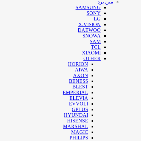
مین برد
SAMSUNG
SONY
LG
X.VISION
DAEWOO
SNOWA
SAM
TCL
XIAOMI
OTHER
HORION
AIWA
AXON
BENESS
BLEST
EMPERIAL
ELEVIA
EVVOLI
GPLUS
HYUNDAI
HISENSE
MARSHAL
MAGIC
PHILIPS