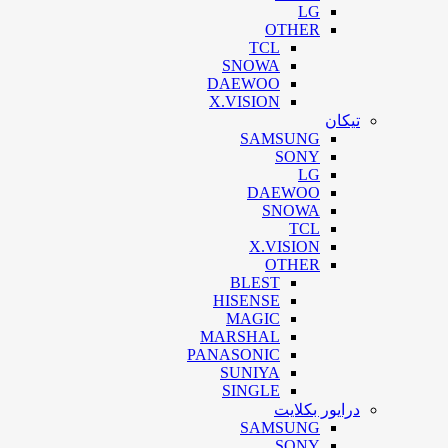
LG
OTHER
TCL
SNOWA
DAEWOO
X.VISION
تیکان
SAMSUNG
SONY
LG
DAEWOO
SNOWA
TCL
X.VISION
OTHER
BLEST
HISENSE
MAGIC
MARSHAL
PANASONIC
SUNIYA
SINGLE
درایور بکلایت
SAMSUNG
SONY