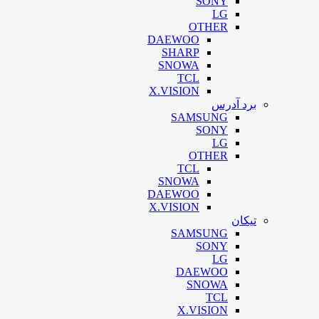
SONY
LG
OTHER
DAEWOO
SHARP
SNOWA
TCL
X.VISION
برد آدرس
SAMSUNG
SONY
LG
OTHER
TCL
SNOWA
DAEWOO
X.VISION
تیکان
SAMSUNG
SONY
LG
DAEWOO
SNOWA
TCL
X.VISION