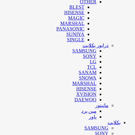
OTHER
BLEST
HISENSE
MAGIC
MARSHAL
PANASONIC
SUNIYA
SINGLE
درایور بکلایت
SAMSUNG
SONY
LG
TCL
SANAM
SNOWA
MARSHAL
HISENSE
XVISION
DAEWOO
مانیتور
مین برد
پاور
بکلایت
SAMSUNG
SONY