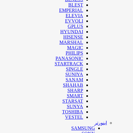
BLEST
EMPERIAL
ELEVIA
EVVOLI
GPLUS
HYUNDAI
HISENSE
MARSHAL
MAGIC
PHILIPS
PANASONIC
STARTRACK
SINGLE
SUNIYA
SANAM
SHAHAB
SHARP
SMART
STARSAT
SUNYA
TOSHIBA
VESTEL
اینورتر
SAMSUNG