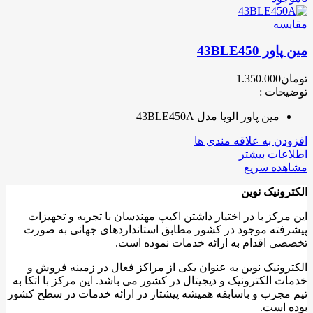
مقایسه
مین پاور 43BLE450
تومان
1.350.000
توضیحات :
مین پاور الویا مدل 43BLE450A
افزودن به علاقه مندی ها
اطلاعات بیشتر
مشاهده سریع
الکترونیک نوین
این مرکز با در اختیار داشتن اکیپ مهندسان با تجربه و تجهیزات
پیشرفته موجود در کشور مطابق استانداردهای جهانی به صورت
تخصصی اقدام به ارائه خدمات نموده است.
الکترونیک نوین به عنوان یکی از مراکز فعال در زمینه فروش و
خدمات الکترونیک و دیجیتال در کشور می باشد. این مرکز با اتکا به
تیم مجرب و باسابقه همیشه پیشتاز در ارائه خدمات در سطح کشور
بوده است.