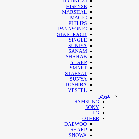
HYUNDAI
HISENSE
MARSHAL
MAGIC
PHILIPS
PANASONIC
STARTRACK
SINGLE
SUNIYA
SANAM
SHAHAB
SHARP
SMART
STARSAT
SUNYA
TOSHIBA
VESTEL
اینورتر
SAMSUNG
SONY
LG
OTHER
DAEWOO
SHARP
SNOWA