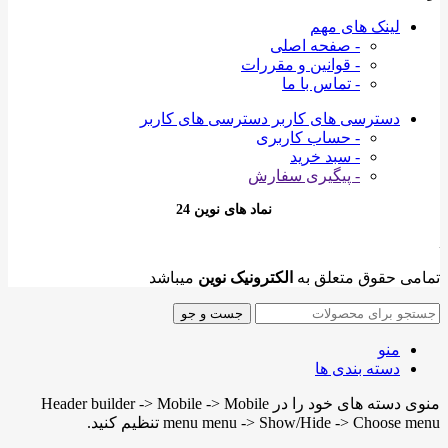
لینک های مهم
- صفحه اصلی
- قوانین و مقررات
- تماس با ما
دسترسی های کاربر
دسترسی های کاربر
- حساب کاربری
- سبد خرید
- پیگیری سفارش
نماد های نوین 24
تمامی حقوق متعلق به
الکترونیک نوین
میباشد
جست و جو
منو
دسته بندی ها
منوی دسته های خود را در Header builder -> Mobile -> Mobile
menu menu -> Show/Hide -> Choose menu تنظیم کنید.