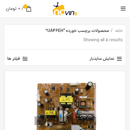
0
/
0
تومان
خانه
محصولات برچسب خورده “UA46EH”
Showing all 5 results
نمایش سایدبار
فیلتر ها