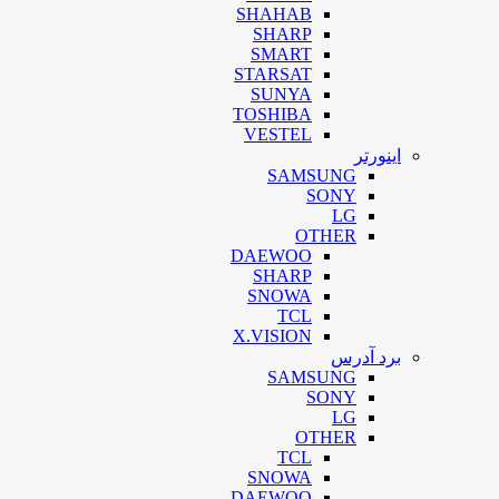
SHAHAB
SHARP
SMART
STARSAT
SUNYA
TOSHIBA
VESTEL
اینورتر
SAMSUNG
SONY
LG
OTHER
DAEWOO
SHARP
SNOWA
TCL
X.VISION
برد آدرس
SAMSUNG
SONY
LG
OTHER
TCL
SNOWA
DAEWOO