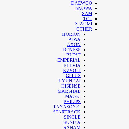
DAEWOO
SNOWA
SAM
TCL
XIAOMI
OTHER
HORION
AIWA
AXON
BENESS
BLEST
EMPERIAL
ELEVIA
EVVOLI
GPLUS
HYUNDAI
HISENSE
MARSHAL
MAGIC
PHILIPS
PANASONIC
STARTRACK
SINGLE
SUNIYA
SANAM