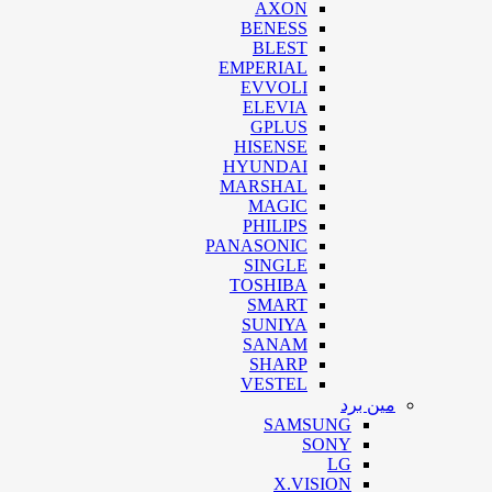
AXON
BENESS
BLEST
EMPERIAL
EVVOLI
ELEVIA
GPLUS
HISENSE
HYUNDAI
MARSHAL
MAGIC
PHILIPS
PANASONIC
SINGLE
TOSHIBA
SMART
SUNIYA
SANAM
SHARP
VESTEL
مین برد
SAMSUNG
SONY
LG
X.VISION