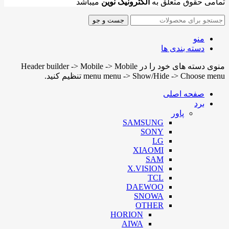
تمامی حقوق متعلق به
الکترونیک نوین
میباشد
جست و جو
منو
دسته بندی ها
منوی دسته های خود را در Header builder -> Mobile -> Mobile
menu menu -> Show/Hide -> Choose menu تنظیم کنید.
صفحه اصلی
برد
پاور
SAMSUNG
SONY
LG
XIAOMI
SAM
X.VISION
TCL
DAEWOO
SNOWA
OTHER
HORION
AIWA