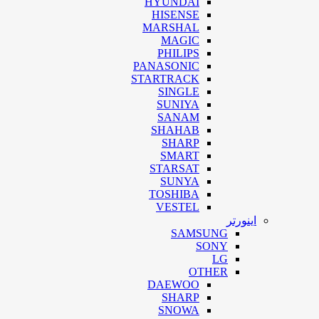
HYUNDAI
HISENSE
MARSHAL
MAGIC
PHILIPS
PANASONIC
STARTRACK
SINGLE
SUNIYA
SANAM
SHAHAB
SHARP
SMART
STARSAT
SUNYA
TOSHIBA
VESTEL
اینورتر
SAMSUNG
SONY
LG
OTHER
DAEWOO
SHARP
SNOWA