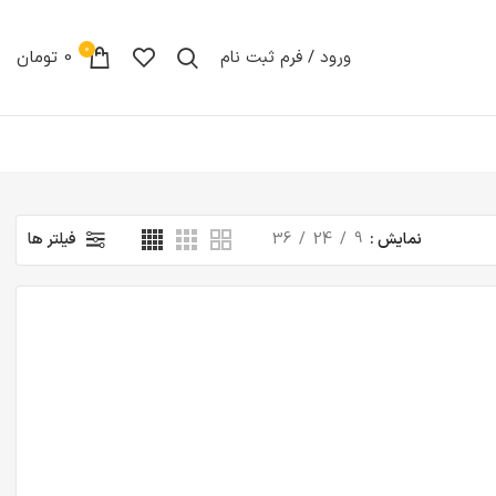
0
ورود / فرم ثبت نام
0
تومان
نمایش
9
24
36
فیلتر ها