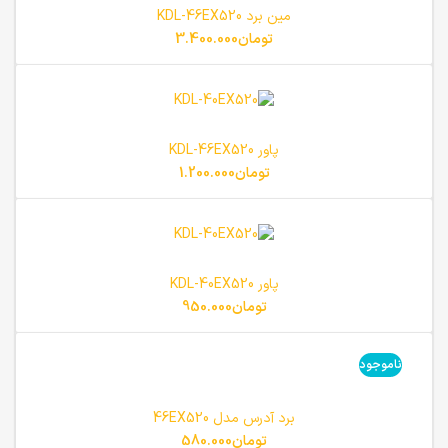
مین برد KDL-46EX520
تومان
3.400.000
پاور KDL-46EX520
تومان
1.200.000
پاور KDL-40EX520
تومان
950.000
ناموجود
برد آدرس مدل 46EX520
تومان
580.000