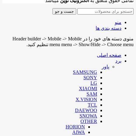
تمامی حقوق متعلق به
الکترونیک نوین
میباشد
جست و جو
منو
دسته بندی ها
منوی دسته های خود را در Header builder -> Mobile -> Mobile
menu menu -> Show/Hide -> Choose menu تنظیم کنید.
صفحه اصلی
برد
پاور
SAMSUNG
SONY
LG
XIAOMI
SAM
X.VISION
TCL
DAEWOO
SNOWA
OTHER
HORION
AIWA