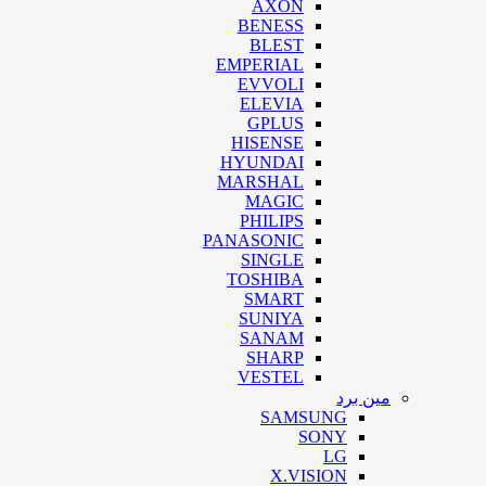
AXON
BENESS
BLEST
EMPERIAL
EVVOLI
ELEVIA
GPLUS
HISENSE
HYUNDAI
MARSHAL
MAGIC
PHILIPS
PANASONIC
SINGLE
TOSHIBA
SMART
SUNIYA
SANAM
SHARP
VESTEL
مین برد
SAMSUNG
SONY
LG
X.VISION