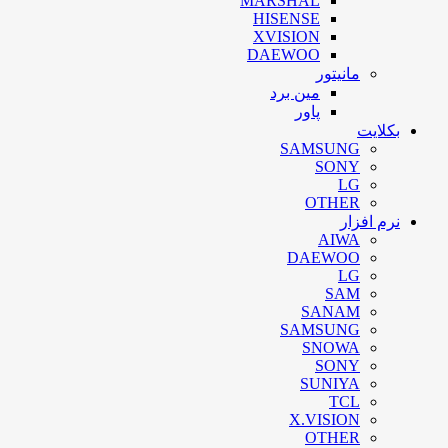
MARSHAL
HISENSE
XVISION
DAEWOO
مانیتور
مین برد
پاور
بکلایت
SAMSUNG
SONY
LG
OTHER
نرم افزار
AIWA
DAEWOO
LG
SAM
SANAM
SAMSUNG
SNOWA
SONY
SUNIYA
TCL
X.VISION
OTHER