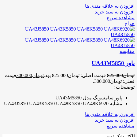
افزودن به علاقه مندی ها
افزودن به سبد خرید
مشاهده سریع
حراج
مقایسه
پاور UA43M5850
تومان
825.000
قیمت اصلی: تومان825.000 بود.
تومان
300.000
قیمت
فعلی: تومان300.000.
توضیحات :
پاور سامسونگ مدل UA43M5850
مشابه UA43J5850 UA43K5850 UA48K5850 UA48K6920
افزودن به علاقه مندی ها
افزودن به سبد خرید
مشاهده سریع
الکترونیک نوین