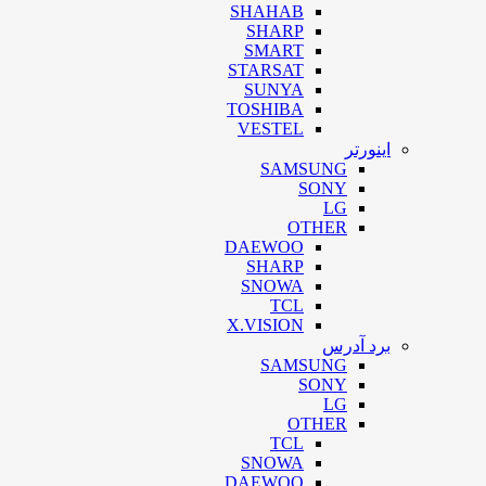
SHAHAB
SHARP
SMART
STARSAT
SUNYA
TOSHIBA
VESTEL
اینورتر
SAMSUNG
SONY
LG
OTHER
DAEWOO
SHARP
SNOWA
TCL
X.VISION
برد آدرس
SAMSUNG
SONY
LG
OTHER
TCL
SNOWA
DAEWOO