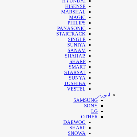
HYUNDAI
HISENSE
MARSHAL
MAGIC
PHILIPS
PANASONIC
STARTRACK
SINGLE
SUNIYA
SANAM
SHAHAB
SHARP
SMART
STARSAT
SUNYA
TOSHIBA
VESTEL
اینورتر
SAMSUNG
SONY
LG
OTHER
DAEWOO
SHARP
SNOWA