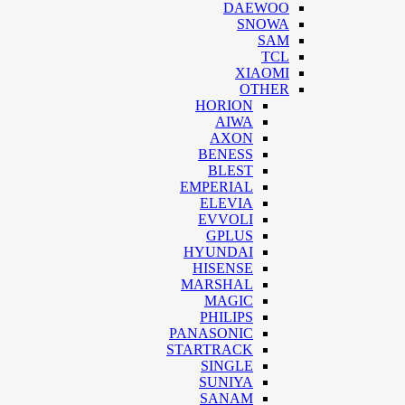
DAEWOO
SNOWA
SAM
TCL
XIAOMI
OTHER
HORION
AIWA
AXON
BENESS
BLEST
EMPERIAL
ELEVIA
EVVOLI
GPLUS
HYUNDAI
HISENSE
MARSHAL
MAGIC
PHILIPS
PANASONIC
STARTRACK
SINGLE
SUNIYA
SANAM