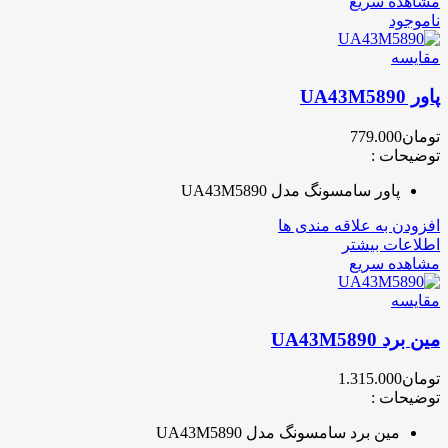
مشاهده سریع
ناموجود
مقایسه
پاور UA43M5890
تومان
779.000
توضیحات :
پاور سامسونگ مدل UA43M5890
افزودن به علاقه مندی ها
اطلاعات بیشتر
مشاهده سریع
مقایسه
مین برد UA43M5890
تومان
1.315.000
توضیحات :
مین برد سامسونگ مدل UA43M5890