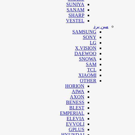
SUNIYA
SANAM
SHARP
VESTEL
مین برد
SAMSUNG
SONY
LG
X.VISION
DAEWOO
SNOWA
SAM
TCL
XIAOMI
OTHER
HORION
AIWA
AXON
BENESS
BLEST
EMPERIAL
ELEVIA
EVVOLI
GPLUS
HYUNDAI