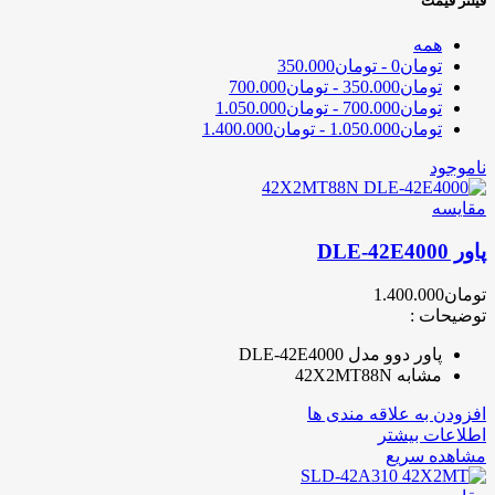
فیلتر قیمت
همه
تومان
0
-
تومان
350.000
تومان
350.000
-
تومان
700.000
تومان
700.000
-
تومان
1.050.000
تومان
1.050.000
-
تومان
1.400.000
ناموجود
مقایسه
پاور DLE-42E4000
تومان
1.400.000
توضیحات :
پاور دوو مدل DLE-42E4000
مشابه 42X2MT88N
افزودن به علاقه مندی ها
اطلاعات بیشتر
مشاهده سریع