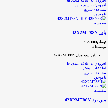
افزودن به علاقه مندی ها
افزودن به سبد خرید
مشاهده سریع
ناموجود
مقایسه
پاور 42X2MT88N
تومان
975.000
توضیحات :
پاور دوو مدل 42X2MT88N
افزودن به علاقه مندی ها
اطلاعات بیشتر
مشاهده سریع
ناموجود
مقایسه
مین برد 42X2MT88N