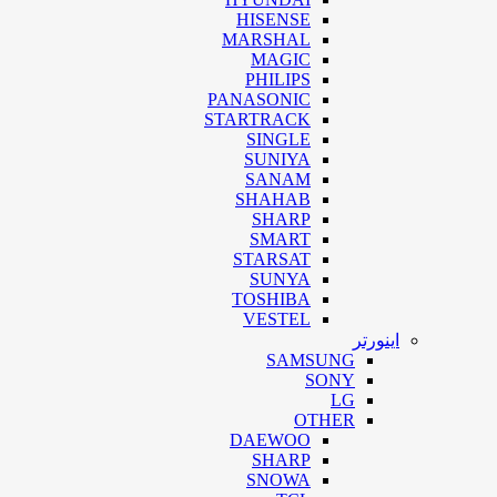
HISENSE
MARSHAL
MAGIC
PHILIPS
PANASONIC
STARTRACK
SINGLE
SUNIYA
SANAM
SHAHAB
SHARP
SMART
STARSAT
SUNYA
TOSHIBA
VESTEL
اینورتر
SAMSUNG
SONY
LG
OTHER
DAEWOO
SHARP
SNOWA