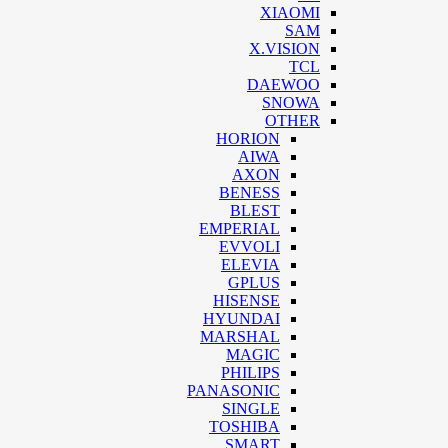
XIAOMI
SAM
X.VISION
TCL
DAEWOO
SNOWA
OTHER
HORION
AIWA
AXON
BENESS
BLEST
EMPERIAL
EVVOLI
ELEVIA
GPLUS
HISENSE
HYUNDAI
MARSHAL
MAGIC
PHILIPS
PANASONIC
SINGLE
TOSHIBA
SMART