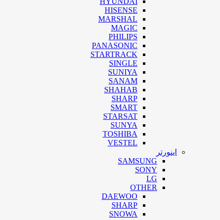
HYUNDAI
HISENSE
MARSHAL
MAGIC
PHILIPS
PANASONIC
STARTRACK
SINGLE
SUNIYA
SANAM
SHAHAB
SHARP
SMART
STARSAT
SUNYA
TOSHIBA
VESTEL
اینورتر
SAMSUNG
SONY
LG
OTHER
DAEWOO
SHARP
SNOWA