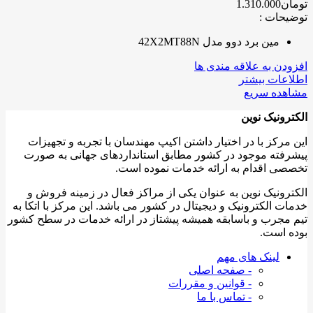
تومان
1.310.000
توضیحات :
مین برد دوو مدل 42X2MT88N
افزودن به علاقه مندی ها
اطلاعات بیشتر
مشاهده سریع
الکترونیک نوین
این مرکز با در اختیار داشتن اکیپ مهندسان با تجربه و تجهیزات
پیشرفته موجود در کشور مطابق استانداردهای جهانی به صورت
تخصصی اقدام به ارائه خدمات نموده است.
الکترونیک نوین به عنوان یکی از مراکز فعال در زمینه فروش و
خدمات الکترونیک و دیجیتال در کشور می باشد. این مرکز با اتکا به
تیم مجرب و باسابقه همیشه پیشتاز در ارائه خدمات در سطح کشور
بوده است.
لینک های مهم
- صفحه اصلی
- قوانین و مقررات
- تماس با ما