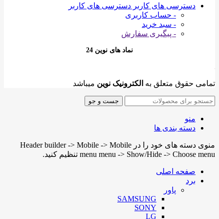
دسترسی های کاربر
دسترسی های کاربر
- حساب کاربری
- سبد خرید
- پیگیری سفارش
نماد های نوین 24
تمامی حقوق متعلق به
الکترونیک نوین
میباشد
جست و جو
منو
دسته بندی ها
منوی دسته های خود را در Header builder -> Mobile -> Mobile
menu menu -> Show/Hide -> Choose menu تنظیم کنید.
صفحه اصلی
برد
پاور
SAMSUNG
SONY
LG