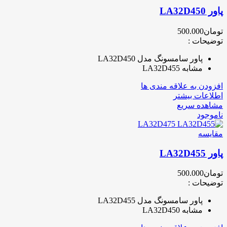
پاور LA32D450
تومان
500.000
توضیحات :
پاور سامسونگ مدل LA32D450
مشابه LA32D455
افزودن به علاقه مندی ها
اطلاعات بیشتر
مشاهده سریع
ناموجود
مقایسه
پاور LA32D455
تومان
500.000
توضیحات :
پاور سامسونگ مدل LA32D455
مشابه LA32D450