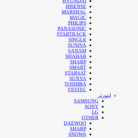
HYUNDAI
HISENSE
MARSHAL
MAGIC
PHILIPS
PANASONIC
STARTRACK
SINGLE
SUNIYA
SANAM
SHAHAB
SHARP
SMART
STARSAT
SUNYA
TOSHIBA
VESTEL
اینورتر
SAMSUNG
SONY
LG
OTHER
DAEWOO
SHARP
SNOWA