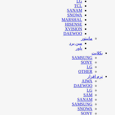
LG
TCL
SANAM
SNOWA
MARSHAL
HISENSE
XVISION
DAEWOO
مانیتور
مین برد
پاور
بکلایت
SAMSUNG
SONY
LG
OTHER
نرم افزار
AIWA
DAEWOO
LG
SAM
SANAM
SAMSUNG
SNOWA
SONY