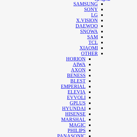
SAMSUNG
SONY
LG
X.VISION
DAEWOO
SNOWA
SAM
TCL
XIAOMI
OTHER
HORION
AIWA
AXON
BENESS
BLEST
EMPERIAL
ELEVIA
EVVOLI
GPLUS
HYUNDAI
HISENSE
MARSHAL
MAGIC
PHILIPS
PANASONIC