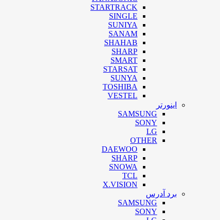
STARTRACK
SINGLE
SUNIYA
SANAM
SHAHAB
SHARP
SMART
STARSAT
SUNYA
TOSHIBA
VESTEL
اینورتر
SAMSUNG
SONY
LG
OTHER
DAEWOO
SHARP
SNOWA
TCL
X.VISION
برد آدرس
SAMSUNG
SONY