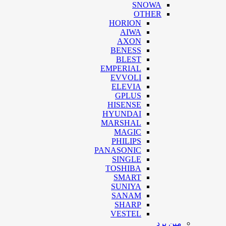
SNOWA
OTHER
HORION
AIWA
AXON
BENESS
BLEST
EMPERIAL
EVVOLI
ELEVIA
GPLUS
HISENSE
HYUNDAI
MARSHAL
MAGIC
PHILIPS
PANASONIC
SINGLE
TOSHIBA
SMART
SUNIYA
SANAM
SHARP
VESTEL
مین برد