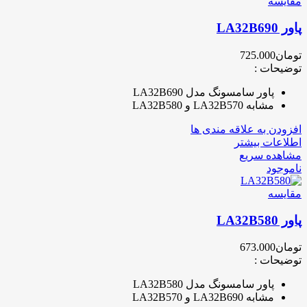
مقایسه
پاور LA32B690
تومان
725.000
توضیحات :
پاور سامسونگ مدل LA32B690
مشابه LA32B570 و LA32B580
افزودن به علاقه مندی ها
اطلاعات بیشتر
مشاهده سریع
ناموجود
مقایسه
پاور LA32B580
تومان
673.000
توضیحات :
پاور سامسونگ مدل LA32B580
مشابه LA32B690 و LA32B570