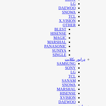
LG
DAEWOO
SNOWA
TCL
X.VISION
OTHER
BLEST
HISENSE
MAGIC
MARSHAL
PANASONIC
SUNIYA
SINGLE
درایور بکلایت
SAMSUNG
SONY
LG
TCL
SANAM
SNOWA
MARSHAL
HISENSE
XVISION
DAEWOO