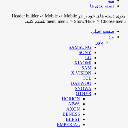
منو
دسته بندی ها
منوی دسته های خود را در Header builder -> Mobile -> Mobile
menu menu -> Show/Hide -> Choose menu تنظیم کنید.
صفحه اصلی
برد
پاور
SAMSUNG
SONY
LG
XIAOMI
SAM
X.VISION
TCL
DAEWOO
SNOWA
OTHER
HORION
AIWA
AXON
BENESS
BLEST
EMPERIAL