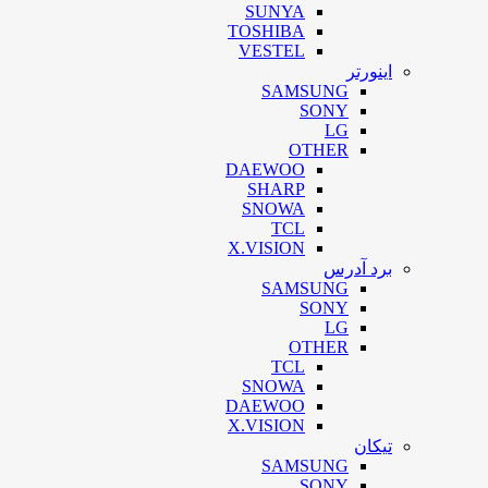
SUNYA
TOSHIBA
VESTEL
اینورتر
SAMSUNG
SONY
LG
OTHER
DAEWOO
SHARP
SNOWA
TCL
X.VISION
برد آدرس
SAMSUNG
SONY
LG
OTHER
TCL
SNOWA
DAEWOO
X.VISION
تیکان
SAMSUNG
SONY