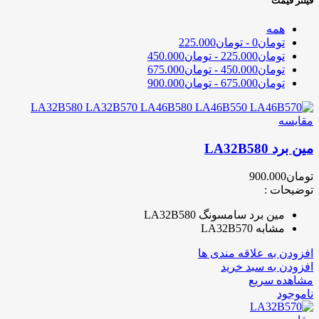
فیلتر قیمت
همه
تومان
0
-
تومان
225.000
تومان
225.000
-
تومان
450.000
تومان
450.000
-
تومان
675.000
تومان
675.000
-
تومان
900.000
مقایسه
مین برد LA32B580
تومان
900.000
توضیحات :
مین برد سامسونگ LA32B580
مشابه LA32B570
افزودن به علاقه مندی ها
افزودن به سبد خرید
مشاهده سریع
ناموجود