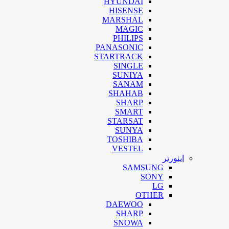
HYUNDAI
HISENSE
MARSHAL
MAGIC
PHILIPS
PANASONIC
STARTRACK
SINGLE
SUNIYA
SANAM
SHAHAB
SHARP
SMART
STARSAT
SUNYA
TOSHIBA
VESTEL
اینورتر
SAMSUNG
SONY
LG
OTHER
DAEWOO
SHARP
SNOWA