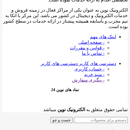
الکترونیک نوین به عنوان یکی از مراکز فعال در زمینه فروش و
خدمات الکترونیک و دیجیتال در کشور می باشد. این مرکز با اتکا به
تیم مجرب و باسابقه همیشه پیشتاز در ارائه خدمات در سطح کشور
بوده است.
لینک های مهم
- صفحه اصلی
- قوانین و مقررات
- تماس با ما
دسترسی های کاربر
دسترسی های کاربر
- حساب کاربری
- سبد خرید
- پیگیری سفارش
نماد های نوین 24
تمامی حقوق متعلق به
الکترونیک نوین
میباشد
جست و جو