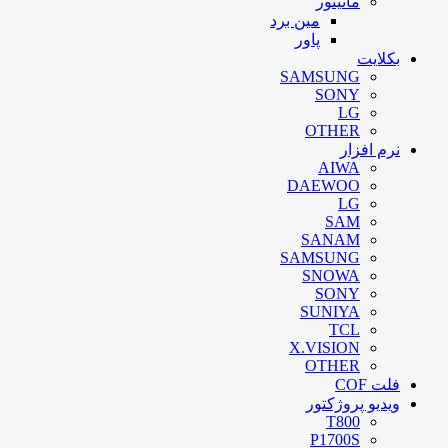
مانیتور
مین برد
پاور
بکلایت
SAMSUNG
SONY
LG
OTHER
نرم افزار
AIWA
DAEWOO
LG
SAM
SANAM
SAMSUNG
SNOWA
SONY
SUNIYA
TCL
X.VISION
OTHER
فلت COF
ویدیو پروژکتور
T800
P1700S