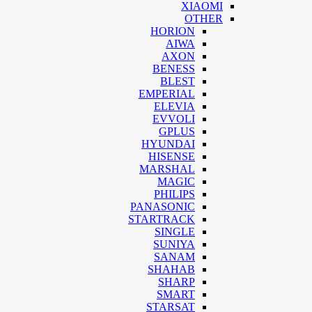
XIAOMI
OTHER
HORION
AIWA
AXON
BENESS
BLEST
EMPERIAL
ELEVIA
EVVOLI
GPLUS
HYUNDAI
HISENSE
MARSHAL
MAGIC
PHILIPS
PANASONIC
STARTRACK
SINGLE
SUNIYA
SANAM
SHAHAB
SHARP
SMART
STARSAT