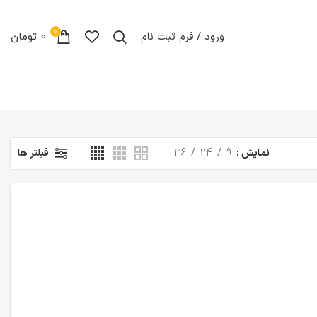
0
ورود / فرم ثبت نام
0
تومان
نمایش
9
24
36
فیلتر ها