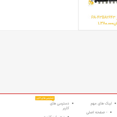
PA
ن
1.380.000
دسترسی های کاربر
لینک های مهم
دسترسی های
کاربر
- صفحه اصلی