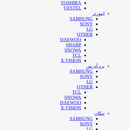
TOSHIBA
VESTEL
اینورتر
SAMSUNG
SONY
LG
OTHER
DAEWOO
SHARP
SNOWA
TCL
X.VISION
برد آدرس
SAMSUNG
SONY
LG
OTHER
TCL
SNOWA
DAEWOO
X.VISION
تیکان
SAMSUNG
SONY
LG