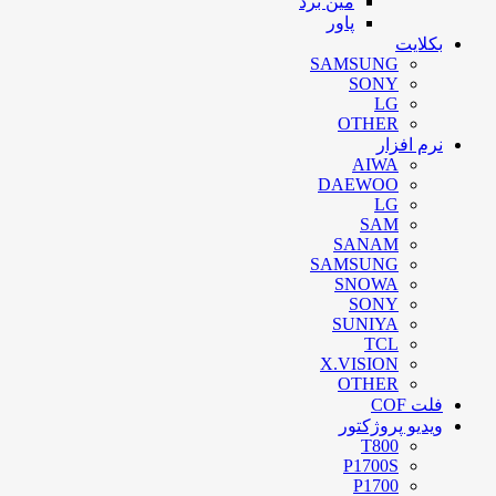
مین برد
پاور
بکلایت
SAMSUNG
SONY
LG
OTHER
نرم افزار
AIWA
DAEWOO
LG
SAM
SANAM
SAMSUNG
SNOWA
SONY
SUNIYA
TCL
X.VISION
OTHER
فلت COF
ویدیو پروژکتور
T800
P1700S
P1700