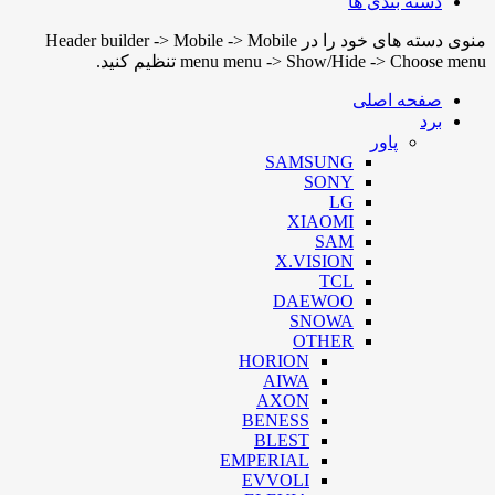
دسته بندی ها
منوی دسته های خود را در Header builder -> Mobile -> Mobile
menu menu -> Show/Hide -> Choose menu تنظیم کنید.
صفحه اصلی
برد
پاور
SAMSUNG
SONY
LG
XIAOMI
SAM
X.VISION
TCL
DAEWOO
SNOWA
OTHER
HORION
AIWA
AXON
BENESS
BLEST
EMPERIAL
EVVOLI