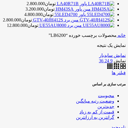
پاور LA40R71B
تومان
2.800.000
مین پاور HM43SA
تومان
3.200.000
پاور 55LED4700
تومان
4.800.000
مین برد GTV-40JH412S
تومان
2.800.000
مین برد UE55AU8000
تومان
12.800.000
خانه
محصولات برچسب خورده “LB6200”
نمایش یک نتیجه
نمایش سایدبار
نمایش
9
24
36
فیلتر ها
مرتب سازی بر اساس
محبوبیت
وضعیت رتبه میانگین
جدیدترین
قیمت از کم به زیاد
گرانترین به ارزانترین
ناموجود