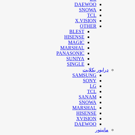
DAEWOO
SNOWA
TCL
X.VISION
OTHER
BLEST
HISENSE
MAGIC
MARSHAL
PANASONIC
SUNIYA
SINGLE
درایور بکلایت
SAMSUNG
SONY
LG
TCL
SANAM
SNOWA
MARSHAL
HISENSE
XVISION
DAEWOO
مانیتور