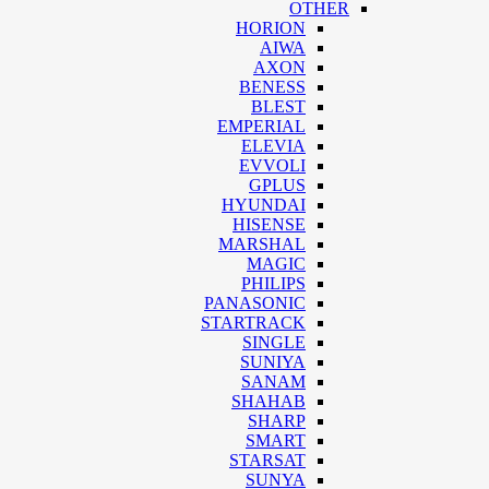
OTHER
HORION
AIWA
AXON
BENESS
BLEST
EMPERIAL
ELEVIA
EVVOLI
GPLUS
HYUNDAI
HISENSE
MARSHAL
MAGIC
PHILIPS
PANASONIC
STARTRACK
SINGLE
SUNIYA
SANAM
SHAHAB
SHARP
SMART
STARSAT
SUNYA