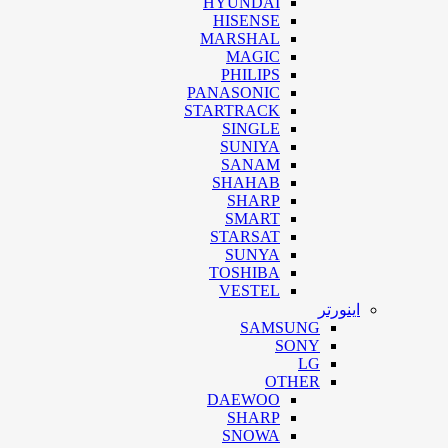
HYUNDAI
HISENSE
MARSHAL
MAGIC
PHILIPS
PANASONIC
STARTRACK
SINGLE
SUNIYA
SANAM
SHAHAB
SHARP
SMART
STARSAT
SUNYA
TOSHIBA
VESTEL
اینورتر
SAMSUNG
SONY
LG
OTHER
DAEWOO
SHARP
SNOWA