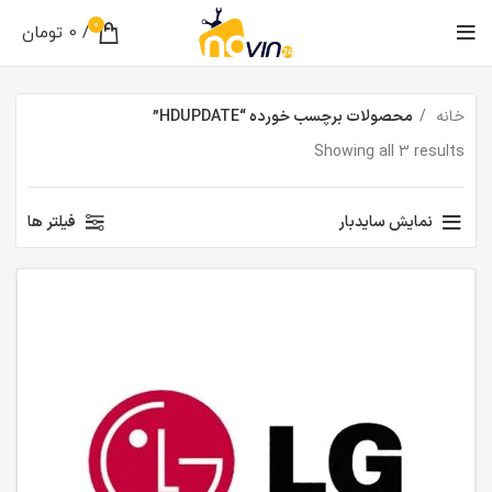
0
/
0
تومان
خانه
محصولات برچسب خورده “HDUPDATE”
Showing all 3 results
نمایش سایدبار
فیلتر ها