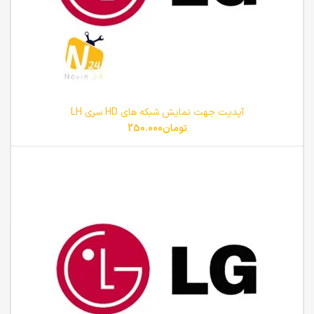
آپدیت جهت نمایش شبکه های HD سری LH
تومان
250.000