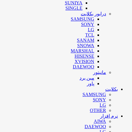
SUNIYA
SINGLE
درایور بکلایت
SAMSUNG
SONY
LG
TCL
SANAM
SNOWA
MARSHAL
HISENSE
XVISION
DAEWOO
مانیتور
مین برد
پاور
بکلایت
SAMSUNG
SONY
LG
OTHER
نرم افزار
AIWA
DAEWOO
LG