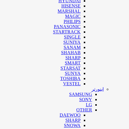
HYUNDAI
HISENSE
MARSHAL
MAGIC
PHILIPS
PANASONIC
STARTRACK
SINGLE
SUNIYA
SANAM
SHAHAB
SHARP
SMART
STARSAT
SUNYA
TOSHIBA
VESTEL
اینورتر
SAMSUNG
SONY
LG
OTHER
DAEWOO
SHARP
SNOWA