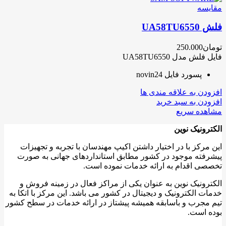
مقایسه
فلش UA58TU6550
تومان
250.000
فایل فلش مدل UA58TU6550
پسورد فایل novin24
افزودن به علاقه مندی ها
افزودن به سبد خرید
مشاهده سریع
الکترونیک نوین
این مرکز با در اختیار داشتن اکیپ مهندسان با تجربه و تجهیزات
پیشرفته موجود در کشور مطابق استانداردهای جهانی به صورت
تخصصی اقدام به ارائه خدمات نموده است.
الکترونیک نوین به عنوان یکی از مراکز فعال در زمینه فروش و
خدمات الکترونیک و دیجیتال در کشور می باشد. این مرکز با اتکا به
تیم مجرب و باسابقه همیشه پیشتاز در ارائه خدمات در سطح کشور
بوده است.