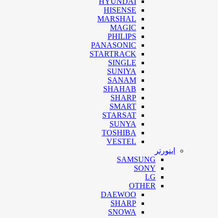
HYUNDAI
HISENSE
MARSHAL
MAGIC
PHILIPS
PANASONIC
STARTRACK
SINGLE
SUNIYA
SANAM
SHAHAB
SHARP
SMART
STARSAT
SUNYA
TOSHIBA
VESTEL
اینورتر
SAMSUNG
SONY
LG
OTHER
DAEWOO
SHARP
SNOWA