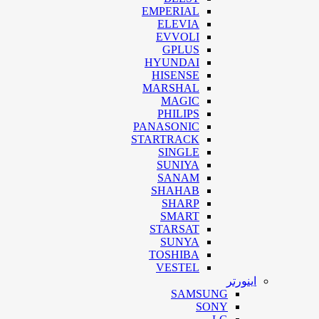
EMPERIAL
ELEVIA
EVVOLI
GPLUS
HYUNDAI
HISENSE
MARSHAL
MAGIC
PHILIPS
PANASONIC
STARTRACK
SINGLE
SUNIYA
SANAM
SHAHAB
SHARP
SMART
STARSAT
SUNYA
TOSHIBA
VESTEL
اینورتر
SAMSUNG
SONY