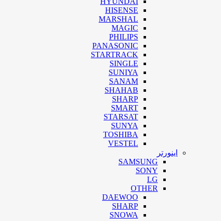
HYUNDAI
HISENSE
MARSHAL
MAGIC
PHILIPS
PANASONIC
STARTRACK
SINGLE
SUNIYA
SANAM
SHAHAB
SHARP
SMART
STARSAT
SUNYA
TOSHIBA
VESTEL
اینورتر
SAMSUNG
SONY
LG
OTHER
DAEWOO
SHARP
SNOWA