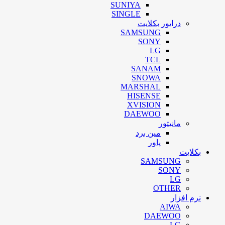
SUNIYA
SINGLE
درایور بکلایت
SAMSUNG
SONY
LG
TCL
SANAM
SNOWA
MARSHAL
HISENSE
XVISION
DAEWOO
مانیتور
مین برد
پاور
بکلایت
SAMSUNG
SONY
LG
OTHER
نرم افزار
AIWA
DAEWOO
LG