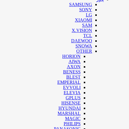
SAMSUNG
SONY
LG
XIAOMI
SAM
X.VISION
TCL
DAEWOO
SNOWA
OTHER
HORION
AIWA
AXON
BENESS
BLEST
EMPERIAL
EVVOLI
ELEVIA
GPLUS
HISENSE
HYUNDAI
MARSHAL
MAGIC
PHILIPS
PANASONIC