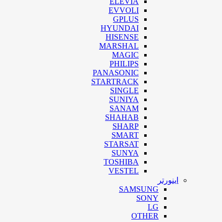
ELEVIA
EVVOLI
GPLUS
HYUNDAI
HISENSE
MARSHAL
MAGIC
PHILIPS
PANASONIC
STARTRACK
SINGLE
SUNIYA
SANAM
SHAHAB
SHARP
SMART
STARSAT
SUNYA
TOSHIBA
VESTEL
اینورتر
SAMSUNG
SONY
LG
OTHER