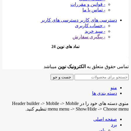
- قوانین و مقررات
- تماس با ما
دسترسی های کاربر
دسترسی های کاربر
- حساب کاربری
- سبد خرید
- پیگیری سفارش
نماد های نوین 24
تمامی حقوق متعلق به
الکترونیک نوین
میباشد
جست و جو
منو
دسته بندی ها
منوی دسته های خود را در Header builder -> Mobile -> Mobile
menu menu -> Show/Hide -> Choose menu تنظیم کنید.
صفحه اصلی
برد
پاور