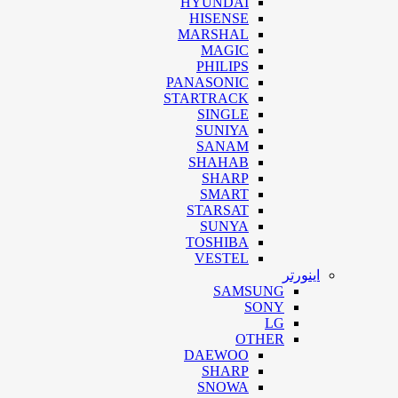
HYUNDAI
HISENSE
MARSHAL
MAGIC
PHILIPS
PANASONIC
STARTRACK
SINGLE
SUNIYA
SANAM
SHAHAB
SHARP
SMART
STARSAT
SUNYA
TOSHIBA
VESTEL
اینورتر
SAMSUNG
SONY
LG
OTHER
DAEWOO
SHARP
SNOWA