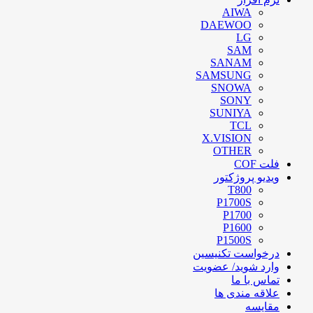
AIWA
DAEWOO
LG
SAM
SANAM
SAMSUNG
SNOWA
SONY
SUNIYA
TCL
X.VISION
OTHER
فلت COF
ویدیو پروژکتور
T800
P1700S
P1700
P1600
P1500S
درخواست تکنیسین
وارد شوید/ عضویت
تماس با ما
علاقه مندی ها
مقایسه