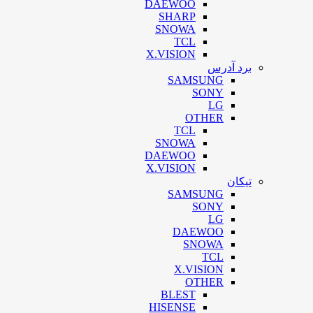
DAEWOO
SHARP
SNOWA
TCL
X.VISION
برد آدرس
SAMSUNG
SONY
LG
OTHER
TCL
SNOWA
DAEWOO
X.VISION
تیکان
SAMSUNG
SONY
LG
DAEWOO
SNOWA
TCL
X.VISION
OTHER
BLEST
HISENSE