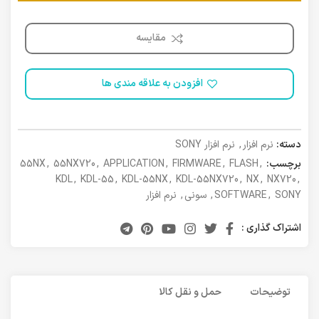
مقایسه
افزودن به علاقه مندی ها
دسته:
نرم افزار
,
نرم افزار SONY
برچسب:
,
FLASH
,
FIRMWARE
,
APPLICATION
,
55NX720
,
55NX
KDL
,
KDL-55
,
KDL-55NX
,
KDL-55NX720
,
NX
,
NX720
,
SONY
,
SOFTWARE
,
سونی
,
نرم افزار
اشتراک گذاری :
توضیحات
حمل و نقل کالا