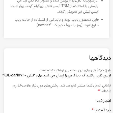
درصورتیکه تلویزیون روشن شده و تصویر بالا نمی آید می
بایستی با استفاده از TNM آیسی فلش پروگرام گردد. بهتر است
آیسی فلش نیز تعویض گردد.
فایل محصول زیپ بوده و باید قبل از استفاده از حالت زیپ
خارج شود .(رمز با حروف کوچک: novin24)
دیدگاهها
هیچ دیدگاهی برای این محصول نوشته نشده است.
اولین نفری باشید که دیدگاهی را ارسال می کنید برای “فلش KDL-55NX720”
نشانی ایمیل شما منتشر نخواهد شد.
بخش‌های موردنیاز علامت‌گذاری
*
شده‌اند
امتیاز شما
*
دیدگاه شما