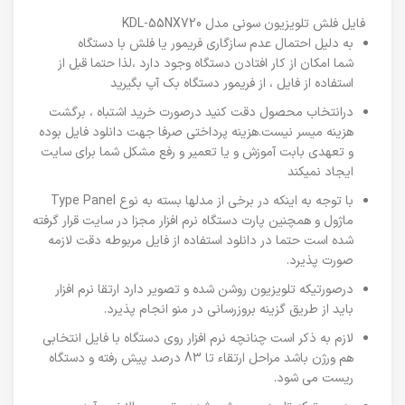
فایل فلش تلویزیون سونی مدل KDL-55NX720
به دلیل احتمال عدم سازگاری فریمور یا فلش با دستگاه
شما امکان از کار افتادن دستگاه وجود دارد ،لذا حتما قبل از
استفاده از فایل ، از فریمور دستگاه بک آپ بگیرید
درانتخاب محصول دقت کنید درصورت خرید اشتباه ، برگشت
هزینه میسر نیست.هزینه پرداختی صرفا جهت دانلود فایل بوده
و تعهدی بابت آموزش و یا تعمیر و رفع مشکل شما برای سایت
ایجاد نمیکند
با توجه به اینکه در برخی از مدلها بسته به نوع Type Panel
ماژول و همچنین پارت دستگاه نرم افزار مجزا در سایت قرار گرفته
شده است حتما در دانلود استفاده از فایل مربوطه دقت لازمه
صورت پذیرد.
درصورتیکه تلویزیون روشن شده و تصویر دارد ارتقا نرم افزار
باید از طریق گزینه بروزرسانی در منو انجام پذیرد.
لازم به ذکر است چنانچه نرم افزار روی دستگاه با فایل انتخابی
هم ورژن باشد مراحل ارتقاء تا 83 درصد پیش رفته و دستگاه
ریست می شود.