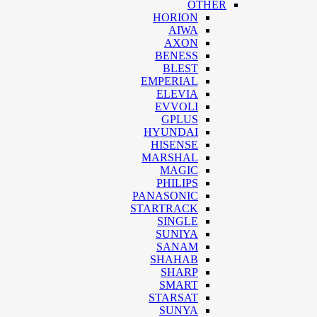
OTHER
HORION
AIWA
AXON
BENESS
BLEST
EMPERIAL
ELEVIA
EVVOLI
GPLUS
HYUNDAI
HISENSE
MARSHAL
MAGIC
PHILIPS
PANASONIC
STARTRACK
SINGLE
SUNIYA
SANAM
SHAHAB
SHARP
SMART
STARSAT
SUNYA