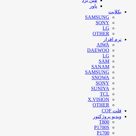
مین برد
پاور
بکلایت
SAMSUNG
SONY
LG
OTHER
نرم افزار
AIWA
DAEWOO
LG
SAM
SANAM
SAMSUNG
SNOWA
SONY
SUNIYA
TCL
X.VISION
OTHER
فلت COF
ویدیو پروژکتور
T800
P1700S
P1700