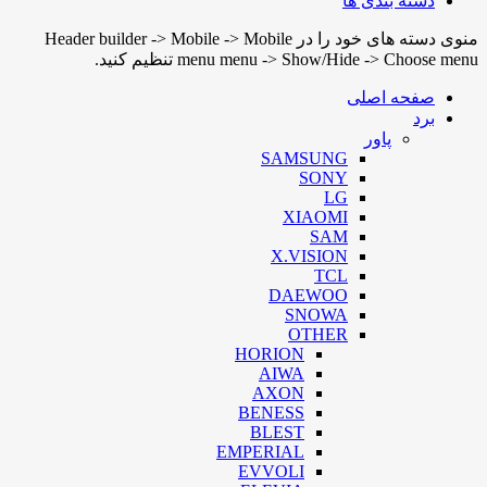
دسته بندی ها
منوی دسته های خود را در Header builder -> Mobile -> Mobile
menu menu -> Show/Hide -> Choose menu تنظیم کنید.
صفحه اصلی
برد
پاور
SAMSUNG
SONY
LG
XIAOMI
SAM
X.VISION
TCL
DAEWOO
SNOWA
OTHER
HORION
AIWA
AXON
BENESS
BLEST
EMPERIAL
EVVOLI