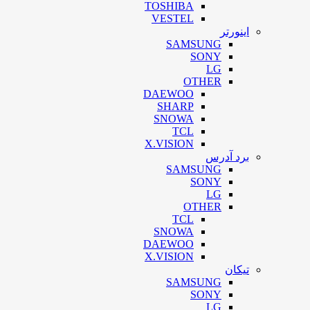
TOSHIBA
VESTEL
اینورتر
SAMSUNG
SONY
LG
OTHER
DAEWOO
SHARP
SNOWA
TCL
X.VISION
برد آدرس
SAMSUNG
SONY
LG
OTHER
TCL
SNOWA
DAEWOO
X.VISION
تیکان
SAMSUNG
SONY
LG