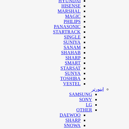
HYUNDAI
HISENSE
MARSHAL
MAGIC
PHILIPS
PANASONIC
STARTRACK
SINGLE
SUNIYA
SANAM
SHAHAB
SHARP
SMART
STARSAT
SUNYA
TOSHIBA
VESTEL
اینورتر
SAMSUNG
SONY
LG
OTHER
DAEWOO
SHARP
SNOWA