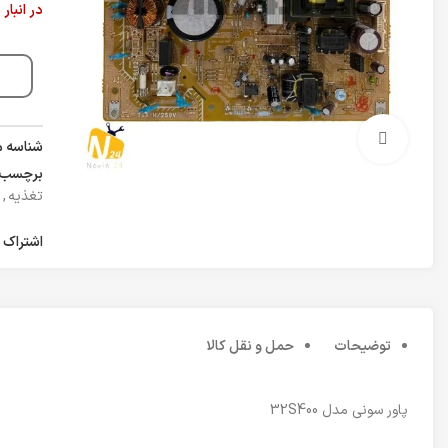
در انبار
برای بزرگنمایی کلیک کنید
شناسه 
برچسب:
تغذیه
,
اشتراک گ
توضیحات
حمل و نقل کالا
پاور سونی مدل 32S400